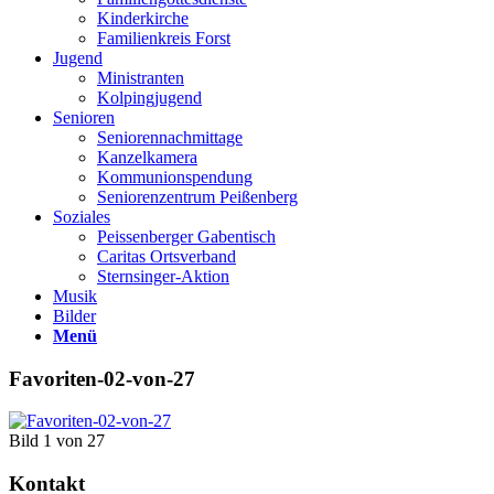
Kinderkirche
Familienkreis Forst
Jugend
Ministranten
Kolpingjugend
Senioren
Seniorennachmittage
Kanzelkamera
Kommunionspendung
Seniorenzentrum Peißenberg
Soziales
Peissenberger Gabentisch
Caritas Ortsverband
Sternsinger-Aktion
Musik
Bilder
Menü
Favoriten-02-von-27
Bild 1 von 27
Kontakt