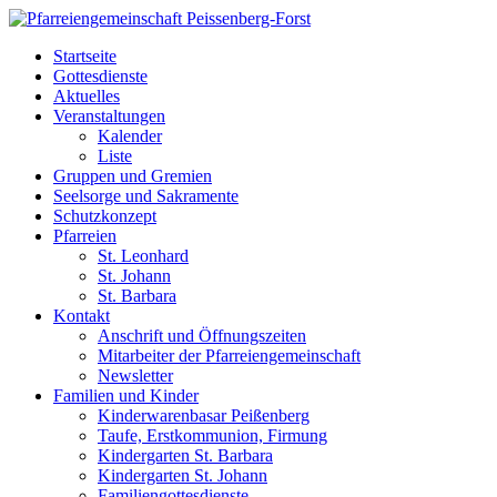
Startseite
Gottesdienste
Aktuelles
Veranstaltungen
Kalender
Liste
Gruppen und Gremien
Seelsorge und Sakramente
Schutzkonzept
Pfarreien
St. Leonhard
St. Johann
St. Barbara
Kontakt
Anschrift und Öffnungszeiten
Mitarbeiter der Pfarreiengemeinschaft
Newsletter
Familien und Kinder
Kinderwarenbasar Peißenberg
Taufe, Erstkommunion, Firmung
Kindergarten St. Barbara
Kindergarten St. Johann
Familiengottesdienste