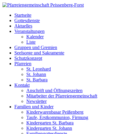
Startseite
Gottesdienste
Aktuelles
Veranstaltungen
Kalender
Liste
Gruppen und Gremien
Seelsorge und Sakramente
Schutzkonzept
Pfarreien
St. Leonhard
St. Johann
St. Barbara
Kontakt
Anschrift und Öffnungszeiten
Mitarbeiter der Pfarreiengemeinschaft
Newsletter
Familien und Kinder
Kinderwarenbasar Peißenberg
Taufe, Erstkommunion, Firmung
Kindergarten St. Barbara
Kindergarten St. Johann
Familiengottesdienste