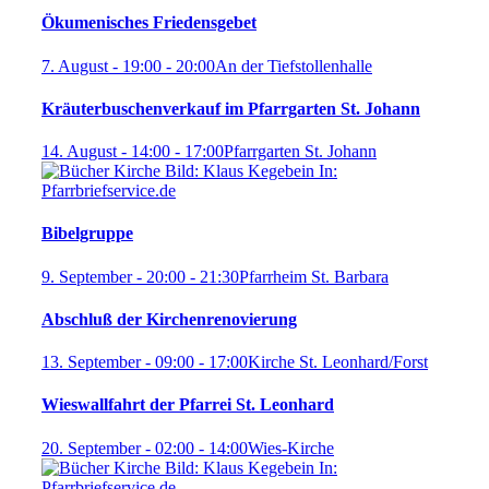
Ökumenisches Friedensgebet
7. August - 19:00
-
20:00
An der Tiefstollenhalle
Kräuterbuschenverkauf im Pfarrgarten St. Johann
14. August - 14:00
-
17:00
Pfarrgarten St. Johann
Bibelgruppe
9. September - 20:00
-
21:30
Pfarrheim St. Barbara
Abschluß der Kirchenrenovierung
13. September - 09:00
-
17:00
Kirche St. Leonhard/Forst
Wieswallfahrt der Pfarrei St. Leonhard
20. September - 02:00
-
14:00
Wies-Kirche