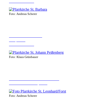
82380 Peißenberg
Foto: Andreas Scherer
Pfarrkirche St. Johann
Hauptstr. 7
82380 Peißenberg
Foto: Klaus Grünbauer
Pfarrkirche St. Leonhard im Forst
82405 Wessobrunn, Forst
Foto: Andreas Scherer