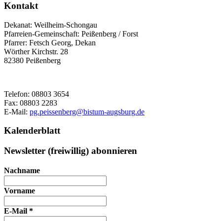
Kontakt
Dekanat:
Weilheim-Schongau
Pfarreien-Gemeinschaft:
Peißenberg / Forst
Pfarrer:
Fetsch Georg, Dekan
Wörther Kirchstr. 28
82380
Peißenberg
Telefon:
08803 3654
Fax:
08803 2283
E-Mail:
pg.peissenberg@bistum-augsburg.de
Kalenderblatt
Newsletter (freiwillig) abonnieren
Nachname
Vorname
E-Mail
*