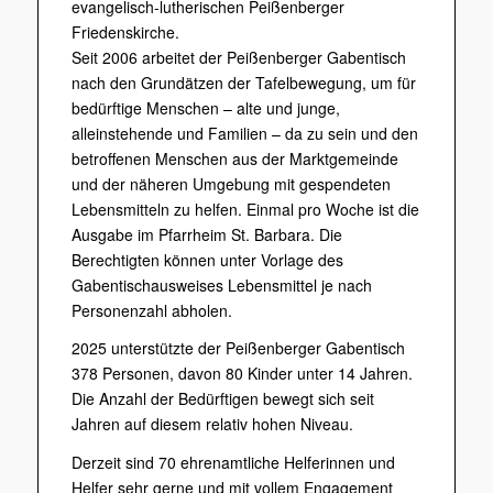
evangelisch-lutherischen Peißenberger
Friedenskirche.
Seit 2006 arbeitet der Peißenberger Gabentisch
nach den Grundätzen der Tafelbewegung, um für
bedürftige Menschen – alte und junge,
alleinstehende und Familien – da zu sein und den
betroffenen Menschen aus der Marktgemeinde
und der näheren Umgebung mit gespendeten
Lebensmitteln zu helfen. Einmal pro Woche ist die
Ausgabe im Pfarrheim St. Barbara. Die
Berechtigten können unter Vorlage des
Gabentischausweises Lebensmittel je nach
Personenzahl abholen.
2025 unterstützte der Peißenberger Gabentisch
378 Personen, davon 80 Kinder unter 14 Jahren.
Die Anzahl der Bedürftigen bewegt sich seit
Jahren auf diesem relativ hohen Niveau.
Derzeit sind 70 ehrenamtliche Helferinnen und
Helfer sehr gerne und mit vollem Engagement