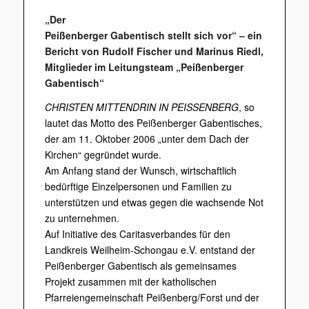
„Der
Peißenberger Gabentisch stellt sich vor“ – e
in
Bericht von Rudolf Fischer und Marinus Riedl,
Mitglieder im Leitungsteam „Peißenberger
Gabentisch“
CHRISTEN MITTENDRIN IN PEISSENBERG
, so
lautet das Motto des Peißenberger Gabentisches,
der am 11. Oktober 2006 „unter dem Dach der
Kirchen“ gegründet wurde.
Am Anfang stand der Wunsch, wirtschaftlich
bedürftige Einzelpersonen und Familien zu
unterstützen und etwas gegen die wachsende Not
zu unternehmen.
Auf Initiative des Caritasverbandes für den
Landkreis Weilheim-Schongau e.V. entstand der
Peißenberger Gabentisch als gemeinsames
Projekt zusammen mit der katholischen
Pfarreiengemeinschaft Peißenberg/Forst und der