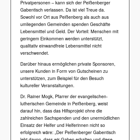
Privatpersonen – kann sich der Peißenberger
Gabentisch verlassen. Da ist viel Treue da.
Sowohl vor Ort aus Peißenberg als auch aus
umliegenden Gemeinden spenden Geschäfte
Lebensmittel und Geld. Der Vorteil: Menschen mit
geringem Einkommen werden unterstützt,
qualitativ einwandfreie Lebensmittel nicht
verschwendet.
Darüber hinaus ermöglichen private Sponsoren,
unsere Kunden in Form von Gutscheinen zu
unterstützen, zum Beispiel für den Besuch
kultureller Veranstaltungen.
Dr. Rainer Mogk, Pfarrer der evangelischen-
lutherischen Gemeinde in Peißenberg, weist
darauf hin, dass das Hilfsprojekt ohne die
zahlreichen Sachspenden und den unermüdlichen
Einsatz der Helfer und Helferinnen nicht so
erfolgreich wäre: „Der Peißenberger Gabentisch
lebt davon, dass wir Gaben erhalten und diese