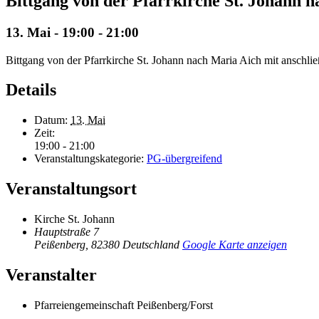
Bittgang von der Pfarrkirche St. Johann 
13. Mai - 19:00
-
21:00
Bittgang von der Pfarrkirche St. Johann nach Maria Aich mit anschlie
Details
Datum:
13. Mai
Zeit:
19:00 - 21:00
Veranstaltungskategorie:
PG-übergreifend
Veranstaltungsort
Kirche St. Johann
Hauptstraße 7
Peißenberg
,
82380
Deutschland
Google Karte anzeigen
Veranstalter
Pfarreiengemeinschaft Peißenberg/Forst