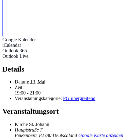
Google Kalender
iCalendar
Outlook 365
Outlook Live
Details
Datum:
13. Mai
Zeit:
19:00 - 21:00
Veranstaltungskategorie:
PG-übergreifend
Veranstaltungsort
Kirche St. Johann
Hauptstraße 7
Peißenberg
,
82380
Deutschland
Google Karte anzeigen