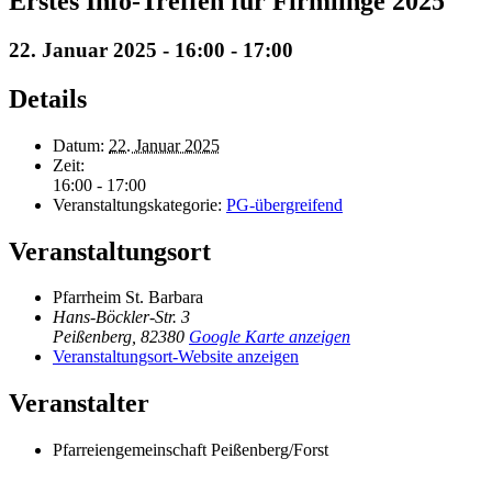
Erstes Info-Treffen für Firmlinge 2025
22. Januar 2025 - 16:00
-
17:00
Details
Datum:
22. Januar 2025
Zeit:
16:00 - 17:00
Veranstaltungskategorie:
PG-übergreifend
Veranstaltungsort
Pfarrheim St. Barbara
Hans-Böckler-Str. 3
Peißenberg
,
82380
Google Karte anzeigen
Veranstaltungsort-Website anzeigen
Veranstalter
Pfarreiengemeinschaft Peißenberg/Forst