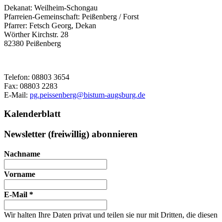
Dekanat:
Weilheim-Schongau
Pfarreien-Gemeinschaft:
Peißenberg / Forst
Pfarrer:
Fetsch Georg, Dekan
Wörther Kirchstr. 28
82380
Peißenberg
Telefon:
08803 3654
Fax:
08803 2283
E-Mail:
pg.peissenberg@bistum-augsburg.de
Kalenderblatt
Newsletter (freiwillig) abonnieren
Nachname
Vorname
E-Mail
*
Wir halten Ihre Daten privat und teilen sie nur mit Dritten, die diesen