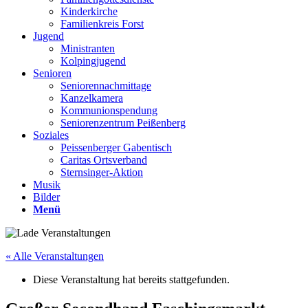
Kinderkirche
Familienkreis Forst
Jugend
Ministranten
Kolpingjugend
Senioren
Seniorennachmittage
Kanzelkamera
Kommunionspendung
Seniorenzentrum Peißenberg
Soziales
Peissenberger Gabentisch
Caritas Ortsverband
Sternsinger-Aktion
Musik
Bilder
Menü
« Alle Veranstaltungen
Diese Veranstaltung hat bereits stattgefunden.