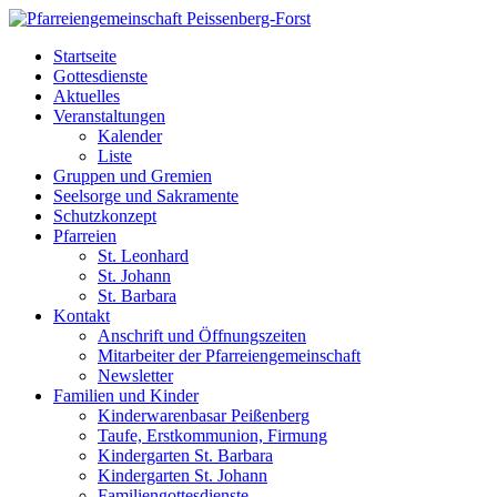
Startseite
Gottesdienste
Aktuelles
Veranstaltungen
Kalender
Liste
Gruppen und Gremien
Seelsorge und Sakramente
Schutzkonzept
Pfarreien
St. Leonhard
St. Johann
St. Barbara
Kontakt
Anschrift und Öffnungszeiten
Mitarbeiter der Pfarreiengemeinschaft
Newsletter
Familien und Kinder
Kinderwarenbasar Peißenberg
Taufe, Erstkommunion, Firmung
Kindergarten St. Barbara
Kindergarten St. Johann
Familiengottesdienste