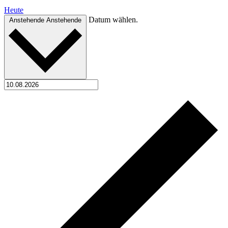
Heute
Datum wählen.
Anstehende
Anstehende