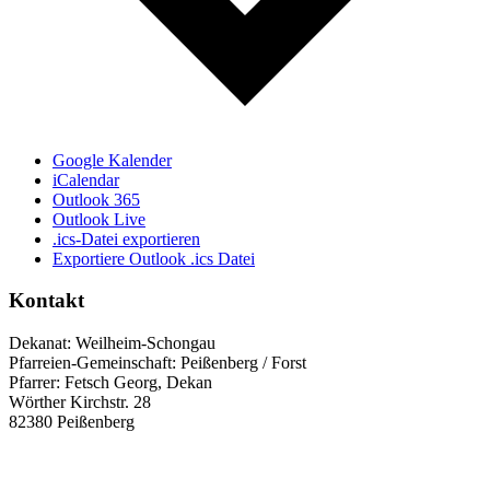
Google Kalender
iCalendar
Outlook 365
Outlook Live
.ics-Datei exportieren
Exportiere Outlook .ics Datei
Kontakt
Dekanat:
Weilheim-Schongau
Pfarreien-Gemeinschaft:
Peißenberg / Forst
Pfarrer:
Fetsch Georg, Dekan
Wörther Kirchstr. 28
82380
Peißenberg