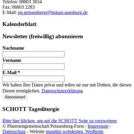
Telefon:
08803 3654
Fax:
08803 2283
E-Mail:
pg.peissenberg@bistum-augsburg.de
Kalenderblatt
Newsletter (freiwillig) abonnieren
Nachname
Vorname
E-Mail
*
Wir halten Ihre Daten privat und teilen sie nur mit Dritten, die diesen
Dienst ermöglichen.
Datenschutzerklärung
SCHOTT Tagesliturgie
Bitte hier klicken, um auf die SCHOTT Seite zu verzweigen
© Pfarreiengemeinschaft Peissenberg-Forst -
Impressum
-
Datenschutz
- Website
mundini webdesign, Weilheim