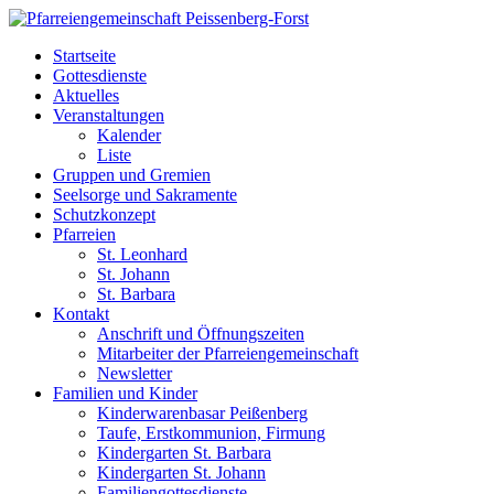
Startseite
Gottesdienste
Aktuelles
Veranstaltungen
Kalender
Liste
Gruppen und Gremien
Seelsorge und Sakramente
Schutzkonzept
Pfarreien
St. Leonhard
St. Johann
St. Barbara
Kontakt
Anschrift und Öffnungszeiten
Mitarbeiter der Pfarreiengemeinschaft
Newsletter
Familien und Kinder
Kinderwarenbasar Peißenberg
Taufe, Erstkommunion, Firmung
Kindergarten St. Barbara
Kindergarten St. Johann
Familiengottesdienste