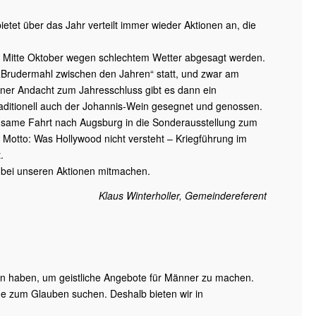
tet über das Jahr verteilt immer wieder Aktionen an, die
l Mitte Oktober wegen schlechtem Wetter abgesagt werden.
s „Brudermahl zwischen den Jahren“ statt, und zwar am
iner Andacht zum Jahresschluss gibt es dann ein
aditionell auch der Johannis-Wein gesegnet und genossen.
insame Fahrt nach Augsburg in die Sonderausstellung zum
 Motto: Was Hollywood nicht versteht – Kriegführung im
.
, bei unseren Aktionen mitmachen.
Klaus Winterholler, Gemeindereferent
an haben, um geistliche Angebote für Männer zu machen.
e zum Glauben suchen. Deshalb bieten wir in