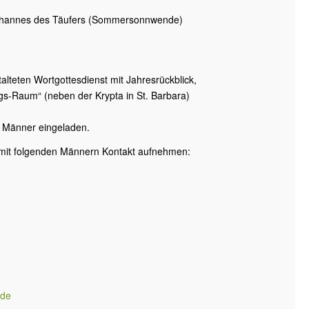
hannes des Täufers (Sommersonnwende)
alteten Wortgottesdienst mit Jahresrückblick,
-Raum“ (neben der Krypta in St. Barbara)
en Männer eingeladen.
h mit folgenden Männern Kontakt aufnehmen:
.de