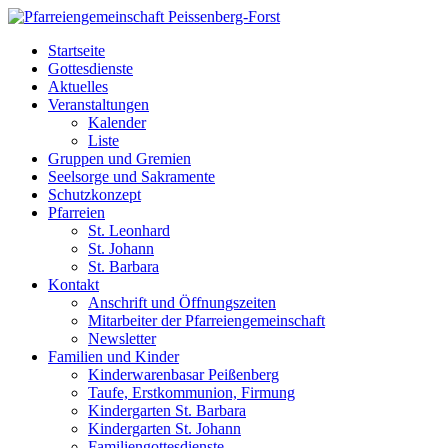
Startseite
Gottesdienste
Aktuelles
Veranstaltungen
Kalender
Liste
Gruppen und Gremien
Seelsorge und Sakramente
Schutzkonzept
Pfarreien
St. Leonhard
St. Johann
St. Barbara
Kontakt
Anschrift und Öffnungszeiten
Mitarbeiter der Pfarreiengemeinschaft
Newsletter
Familien und Kinder
Kinderwarenbasar Peißenberg
Taufe, Erstkommunion, Firmung
Kindergarten St. Barbara
Kindergarten St. Johann
Familiengottesdienste