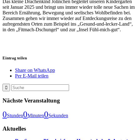
Das kleine Drachenkind Jolinchen begleitet unseren Kindergarten
seit Januar 2025 und bringt uns immer wieder tolle neue Sachen im
Bereich Ernährung, Bewegung und seelisches Wohlbefinden bei.
Zusammen gehen wir immer wieder auf Entdeckungsreise zu den
aufregendsten Orten zum Beispiel ins „Gesund-und-lecker-Land“,
in den „Fitmach-Dschungel“ und zur „Insel Fühl-mich-gut“.
Eintrag teilen
Share on WhatsApp
Per E-Mail teilen
Nächste Veranstaltung
0
0
0
Stunden
Minuten
Sekunden
Aktuelles