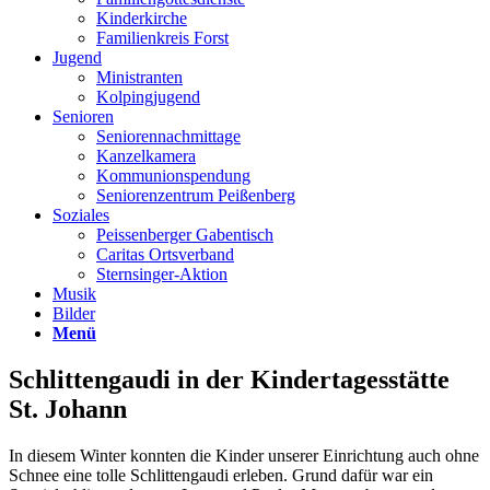
Kinderkirche
Familienkreis Forst
Jugend
Ministranten
Kolpingjugend
Senioren
Seniorennachmittage
Kanzelkamera
Kommunionspendung
Seniorenzentrum Peißenberg
Soziales
Peissenberger Gabentisch
Caritas Ortsverband
Sternsinger-Aktion
Musik
Bilder
Menü
Schlittengaudi in der Kindertagesstätte
St. Johann
In diesem Winter konnten die Kinder unserer Einrichtung auch ohne
Schnee eine tolle Schlittengaudi erleben. Grund dafür war ein