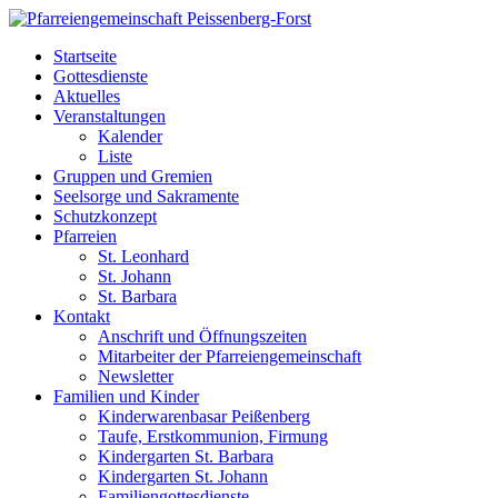
Startseite
Gottesdienste
Aktuelles
Veranstaltungen
Kalender
Liste
Gruppen und Gremien
Seelsorge und Sakramente
Schutzkonzept
Pfarreien
St. Leonhard
St. Johann
St. Barbara
Kontakt
Anschrift und Öffnungszeiten
Mitarbeiter der Pfarreiengemeinschaft
Newsletter
Familien und Kinder
Kinderwarenbasar Peißenberg
Taufe, Erstkommunion, Firmung
Kindergarten St. Barbara
Kindergarten St. Johann
Familiengottesdienste