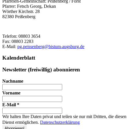
Pfarreien-Gemeinschaft:
Peißenberg / Forst
Pfarrer:
Fetsch Georg, Dekan
Wörther Kirchstr. 28
82380
Peißenberg
Telefon:
08803 3654
Fax:
08803 2283
E-Mail:
pg.peissenberg@bistum-augsburg.de
Kalenderblatt
Newsletter (freiwillig) abonnieren
Nachname
Vorname
E-Mail
*
Wir halten Ihre Daten privat und teilen sie nur mit Dritten, die diesen
Dienst ermöglichen.
Datenschutzerklärung