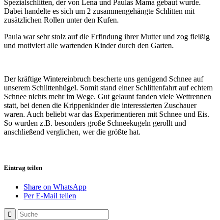
Spezialschlitten, der von Lena und Paulas Mama gebaut wurde.
Dabei handelte es sich um 2 zusammengehängte Schlitten mit
zusätzlichen Rollen unter den Kufen.
Paula war sehr stolz auf die Erfindung ihrer Mutter und zog fleißig
und motiviert alle wartenden Kinder durch den Garten.
Der kräftige Wintereinbruch bescherte uns genügend Schnee auf
unserem Schlittenhügel. Somit stand einer Schlittenfahrt auf echtem
Schnee nichts mehr im Wege. Gut gelaunt fanden viele Wettrennen
statt, bei denen die Krippenkinder die interessierten Zuschauer
waren. Auch beliebt war das Experimentieren mit Schnee und Eis.
So wurden z.B. besonders große Schneekugeln gerollt und
anschließend verglichen, wer die größte hat.
Eintrag teilen
Share on WhatsApp
Per E-Mail teilen