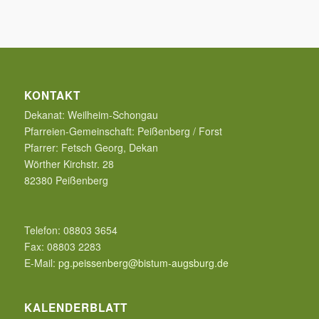
KONTAKT
Dekanat:
Weilheim-Schongau
Pfarreien-Gemeinschaft:
Peißenberg / Forst
Pfarrer:
Fetsch Georg, Dekan
Wörther Kirchstr. 28
82380
Peißenberg
Telefon:
08803 3654
Fax:
08803 2283
E-Mail:
pg.peissenberg@bistum-augsburg.de
KALENDERBLATT