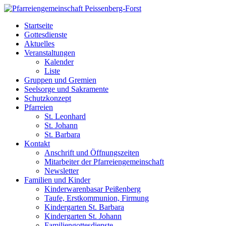
Startseite
Gottesdienste
Aktuelles
Veranstaltungen
Kalender
Liste
Gruppen und Gremien
Seelsorge und Sakramente
Schutzkonzept
Pfarreien
St. Leonhard
St. Johann
St. Barbara
Kontakt
Anschrift und Öffnungszeiten
Mitarbeiter der Pfarreiengemeinschaft
Newsletter
Familien und Kinder
Kinderwarenbasar Peißenberg
Taufe, Erstkommunion, Firmung
Kindergarten St. Barbara
Kindergarten St. Johann
Familiengottesdienste