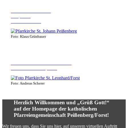
Pfarrkirche St. Johann
Hauptstr. 7
82380 Peißenberg
Foto: Klaus Grünbauer
Pfarrkirche St. Leonhard im Forst
82405 Wessobrunn, Forst
Foto: Andreas Scherer
Herzlich Willkommen und „Grüß Gott!“
auf der Homepage der katholischen
Pfarreiengemeinschaft Peißenberg/Forst!
Wir freuen uns, dass Sie uns hier, auf unserem virtuellen Auftritt