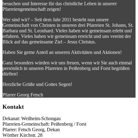
besuchen und Interesse für das christliche Leben in unserer
Pfarreiengemeinschaft zeigen!
Wer sind wir? – Seit dem Jahr 2011 besteht nun unsere
Gemeinschaft von Christen in unseren drei Pfarreien St. Johann, St.
Barbara und St. Leonhard. Vieles haben wir gemeinsam erlebt und
erfahren. Vieles haben wir gemeinsam erreicht und uns vereint der
Blick auf das gemeinsame Ziel – Jesus Christus.
Haben Sie gerne Anteil an unseren Aktivitäten und Aktionen!
Ganz besonders würden wir uns freuen, wenn wir Sie auch einmal
persönlich in unseren Pfarreien in Peißenberg und Forst begrüßen
dürften!
Herzliche Grüße und Gottes Segen!
Pfarrer Georg Fetsch
Kontakt
Dekanat:
Weilheim-Schongau
Pfarreien-Gemeinschaft:
Peißenberg / Forst
Pfarrer:
Fetsch Georg, Dekan
Wörther Kirchstr. 28